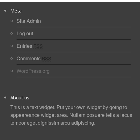
Meta
Site Admin
Log out
Entries
RSS
Comments
RSS
WordPress.org
About us
This is a text widget. Put your own widget by going to
appeareance widget area. Nullam posuere felis a lacus
tempor eget dignissim arcu adipiscing.